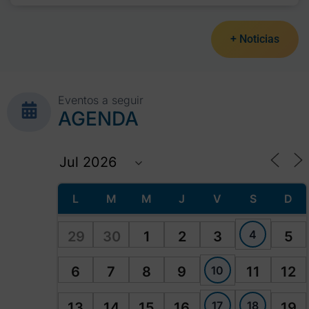
+ Noticias
Eventos a seguir
AGENDA
L
M
M
J
V
S
D
4
29
30
1
2
3
5
10
6
7
8
9
11
12
17
18
13
14
15
16
19