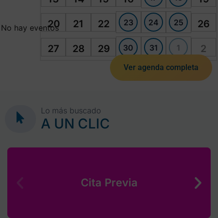
23
24
25
20
21
22
26
No hay eventos
30
31
1
27
28
29
2
Ver agenda completa
Lo más buscado
A UN CLIC
Cita Previa