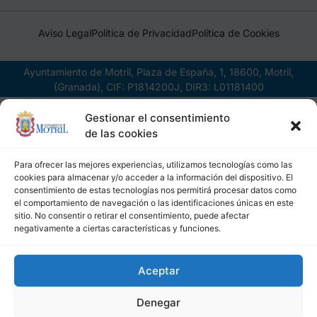
Aviso Legal
Política de Privacidad
Política de Cookies
Ayuntamiento de Motril, Plaza de España, 1, 18600, Motril,
(Granada), CIF: P1814200J, DIR3: L01181400
Gestionar el consentimiento
de las cookies
Para ofrecer las mejores experiencias, utilizamos tecnologías como las
cookies para almacenar y/o acceder a la información del dispositivo. El
consentimiento de estas tecnologías nos permitirá procesar datos como
el comportamiento de navegación o las identificaciones únicas en este
sitio. No consentir o retirar el consentimiento, puede afectar
negativamente a ciertas características y funciones.
Aceptar
Denegar