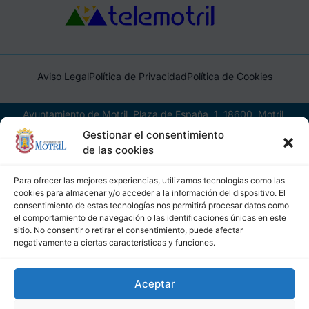
Aviso Legal
Política de Privacidad
Política de Cookies
Ayuntamiento de Motril, Plaza de España, 1, 18600, Motril,
(Granada), CIF: P1814200J, DIR3: L01181400
Gestionar el consentimiento
de las cookies
Para ofrecer las mejores experiencias, utilizamos tecnologías como las
cookies para almacenar y/o acceder a la información del dispositivo. El
consentimiento de estas tecnologías nos permitirá procesar datos como
el comportamiento de navegación o las identificaciones únicas en este
sitio. No consentir o retirar el consentimiento, puede afectar
negativamente a ciertas características y funciones.
Aceptar