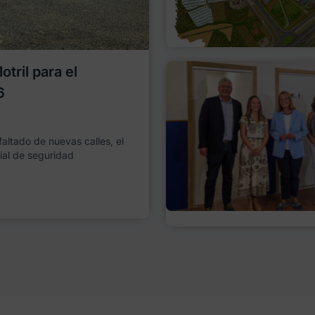
tril para el
6
faltado de nuevas calles, el
ial de seguridad