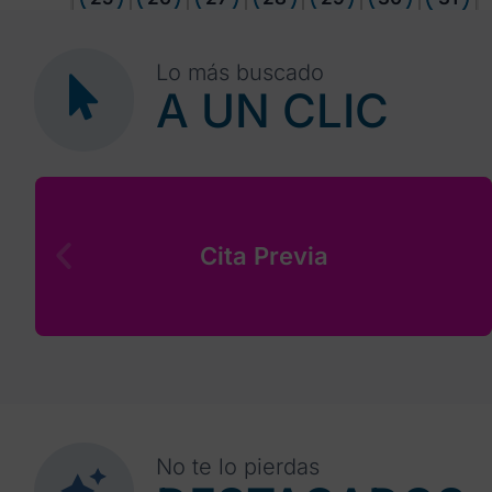
Lo más buscado
A UN CLIC
Cita Previa
No te lo pierdas