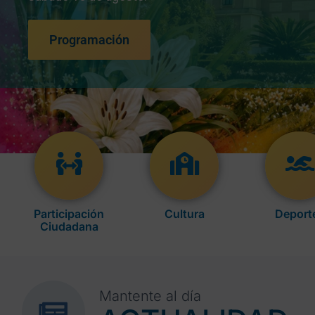
actividades de verano pensadas para todas las
edades.
Programación
Participación
Cultura
Deport
Ciudadana
Mantente al día