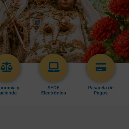
onomía y
SEDE
Pasarela de
acienda
Electrónica
Pagos