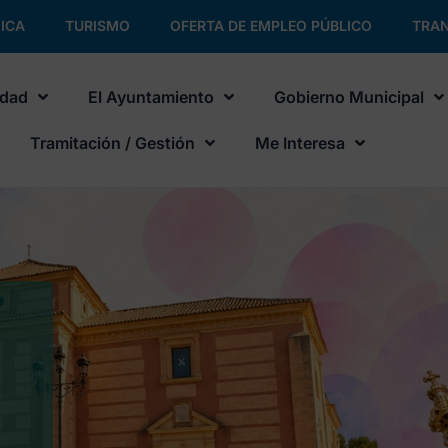
ICA
TURISMO
OFERTA DE EMPLEO PÚBLICO
TRAN
udad
El Ayuntamiento
Gobierno Municipal
Tramitación / Gestión
Me Interesa
No