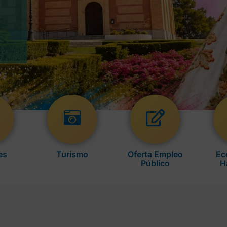
es
Turismo
Oferta Empleo
Ec
Público
H