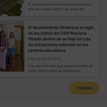
El Ayuntamiento incrementa la presencia
policial, amplía hasta 5 las zonas de
El Ayuntamiento finaliza el arreglo
de los baños del CEIP Mariana
Pineda dentro de su hoja de ruta
de actuaciones estivales en los
centros educativos
5 de agosto de 2026
Con una inversión que supera el millón de
euros, Motril continúa ejecutando
+ Noticias