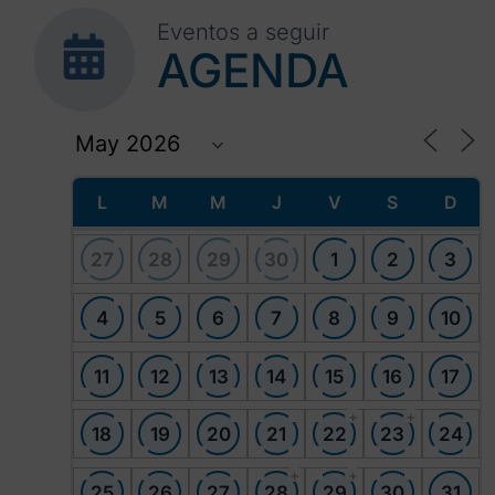
Eventos a seguir
AGENDA
L
M
M
J
V
S
D
27
28
29
30
1
2
3
4
5
6
7
8
9
10
11
12
13
14
15
16
17
+
+
18
19
20
21
22
23
24
+
+
25
26
27
28
29
30
31