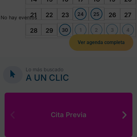
24
25
21
22
23
26
27
No hay eventos
30
1
2
3
4
28
29
Ver agenda completa
Lo más buscado
A UN CLIC
Cita Previa