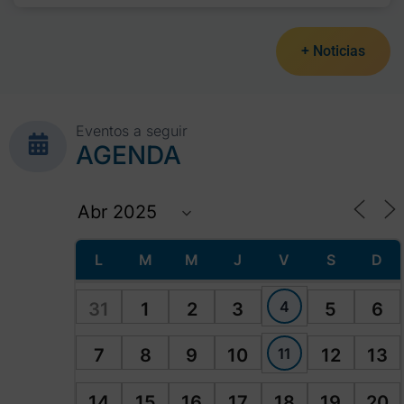
+ Noticias
Eventos a seguir
AGENDA
L
M
M
J
V
S
D
4
31
1
2
3
5
6
11
7
8
9
10
12
13
14
15
16
17
18
19
20