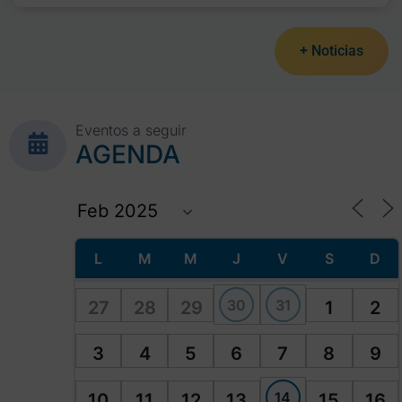
+ Noticias
Eventos a seguir
AGENDA
L
M
M
J
V
S
D
30
31
27
28
29
1
2
3
4
5
6
7
8
9
14
10
11
12
13
15
16