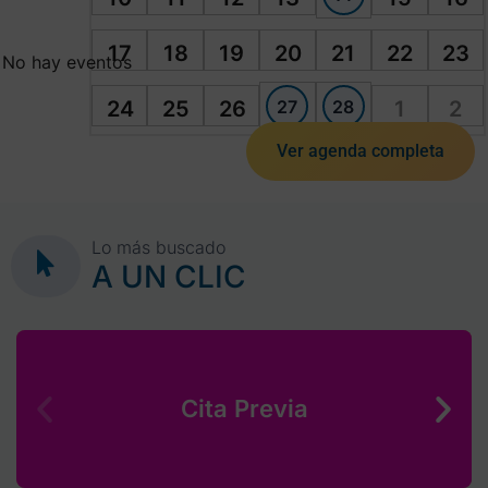
17
18
19
20
21
22
23
No hay eventos
27
28
24
25
26
1
2
Ver agenda completa
Lo más buscado
A UN CLIC
Cita Previa