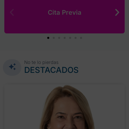
Cita Previa
No te lo pierdas
DESTACADOS