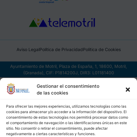
Aviso Legal
Política de Privacidad
Política de Cookies
Ayuntamiento de Motril, Plaza de España, 1, 18600, Motril,
(Granada), CIF: P1814200J, DIR3: L01181400
Gestionar el consentimiento
de las cookies
Para ofrecer las mejores experiencias, utilizamos tecnologías como las
cookies para almacenar y/o acceder a la información del dispositivo. El
consentimiento de estas tecnologías nos permitirá procesar datos como
el comportamiento de navegación o las identificaciones únicas en este
sitio. No consentir o retirar el consentimiento, puede afectar
negativamente a ciertas características y funciones.