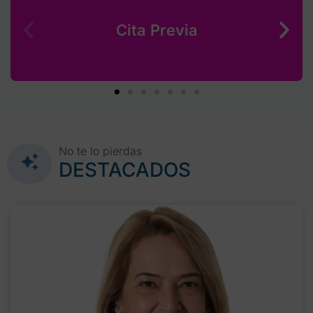
Cita Previa
No te lo pierdas
DESTACADOS