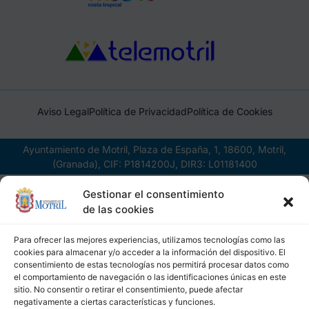
Aviso Legal
Política de Privacidad
Política de Cookies
Ayuntamiento de Motril, Plaza de España, 1, 18600, Motril,
(Granada), CIF: P1814200J, DIR3: L01181400
Gestionar el consentimiento
de las cookies
Para ofrecer las mejores experiencias, utilizamos tecnologías como las
cookies para almacenar y/o acceder a la información del dispositivo. El
consentimiento de estas tecnologías nos permitirá procesar datos como
el comportamiento de navegación o las identificaciones únicas en este
sitio. No consentir o retirar el consentimiento, puede afectar
negativamente a ciertas características y funciones.