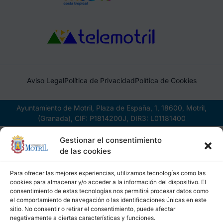
Aviso Legal
Política de Privacidad
Política de Cookies
Ayuntamiento de Motril, Plaza de España, 1, 18600, Motril,
(Granada), CIF: P1814200J, DIR3: L01181400
Gestionar el consentimiento
de las cookies
Para ofrecer las mejores experiencias, utilizamos tecnologías como las
cookies para almacenar y/o acceder a la información del dispositivo. El
consentimiento de estas tecnologías nos permitirá procesar datos como
el comportamiento de navegación o las identificaciones únicas en este
sitio. No consentir o retirar el consentimiento, puede afectar
negativamente a ciertas características y funciones.