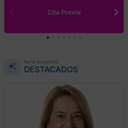
Cita Previa
No te lo pierdas
DESTACADOS