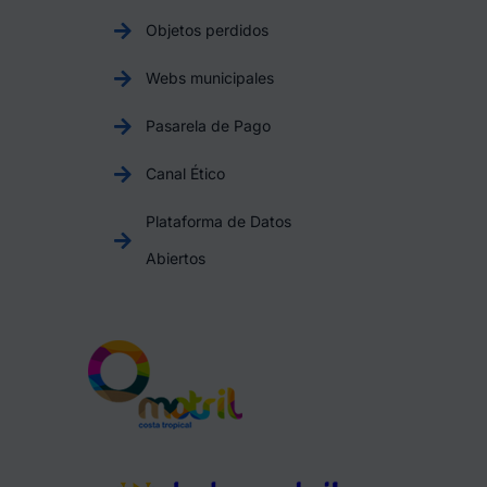
Objetos perdidos
Webs municipales
Pasarela de Pago
Canal Ético
Plataforma de Datos
Abiertos