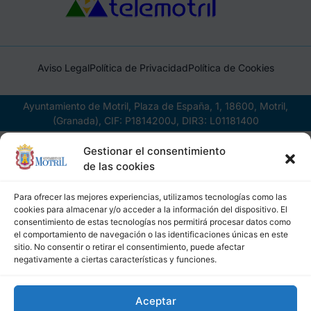
Aviso Legal
Política de Privacidad
Política de Cookies
Ayuntamiento de Motril, Plaza de España, 1, 18600, Motril,
(Granada), CIF: P1814200J, DIR3: L01181400
Gestionar el consentimiento
de las cookies
Para ofrecer las mejores experiencias, utilizamos tecnologías como las
cookies para almacenar y/o acceder a la información del dispositivo. El
consentimiento de estas tecnologías nos permitirá procesar datos como
el comportamiento de navegación o las identificaciones únicas en este
sitio. No consentir o retirar el consentimiento, puede afectar
negativamente a ciertas características y funciones.
Aceptar