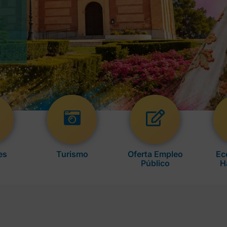
es
Turismo
Oferta Empleo
Ec
Público
H