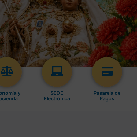
onomía y
SEDE
Pasarela de
acienda
Electrónica
Pagos