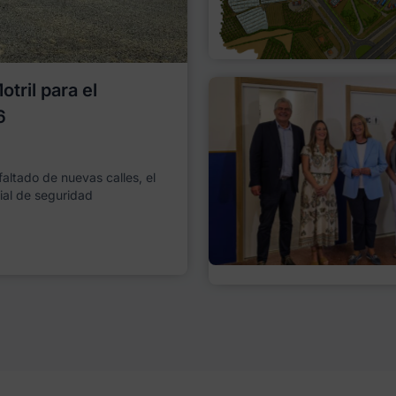
tril para el
6
faltado de nuevas calles, el
ial de seguridad