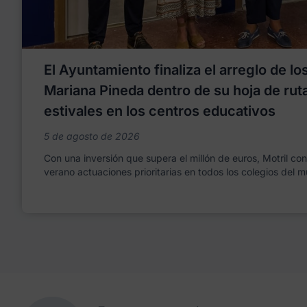
El Ayuntamiento finaliza el arreglo de l
Mariana Pineda dentro de su hoja de rut
estivales en los centros educativos
5 de agosto de 2026
Con una inversión que supera el millón de euros, Motril co
verano actuaciones prioritarias en todos los colegios del m