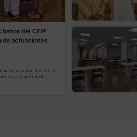
os baños del CEIP
a de actuaciones
ntinúa ejecutando durante el
unicipio, atendiendo las