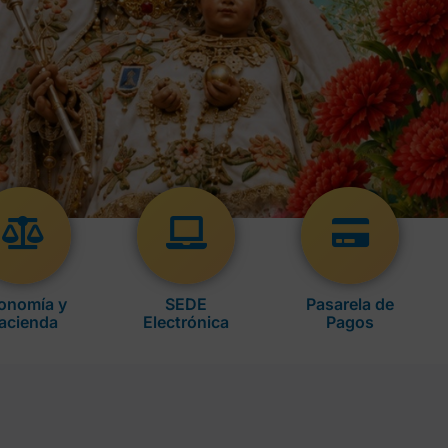
onomía y
SEDE
Pasarela de
acienda
Electrónica
Pagos