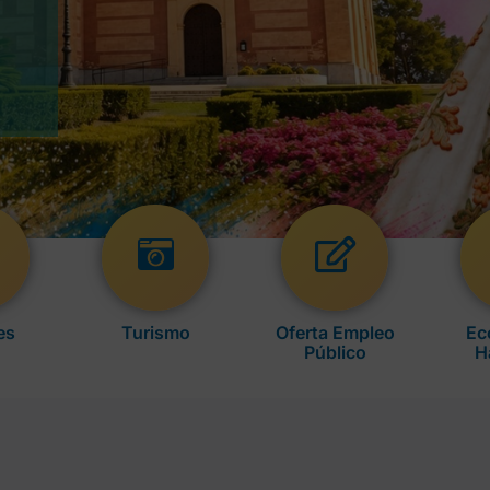
es
Turismo
Oferta Empleo
Ec
Público
H