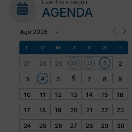
Eventos a seguir
AGENDA
L
M
M
J
V
S
D
30
31
1
27
28
29
2
6
4
3
5
7
8
9
10
11
12
13
14
15
16
17
18
19
20
21
22
23
24
25
26
27
28
29
30