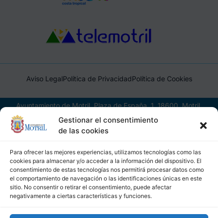
Aviso Legal
Política de Privacidad
Política de Cookies
Ayuntamiento de Motril, Plaza de España, 1, 18600, Motril,
(Granada), CIF: P1814200J, DIR3: L01181400
Gestionar el consentimiento
de las cookies
Para ofrecer las mejores experiencias, utilizamos tecnologías como las
cookies para almacenar y/o acceder a la información del dispositivo. El
consentimiento de estas tecnologías nos permitirá procesar datos como
el comportamiento de navegación o las identificaciones únicas en este
sitio. No consentir o retirar el consentimiento, puede afectar
negativamente a ciertas características y funciones.