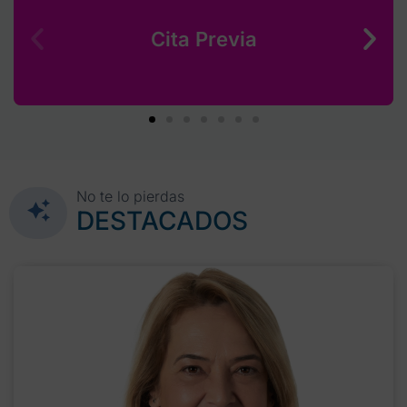
Cita Previa
No te lo pierdas
DESTACADOS