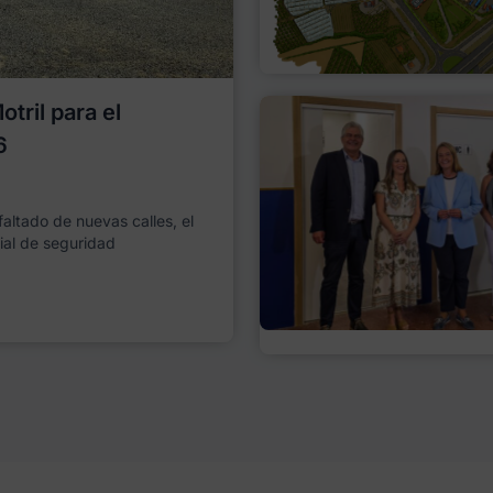
tril para el
6
faltado de nuevas calles, el
ial de seguridad