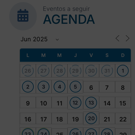
Eventos a seguir
AGENDA
L
M
M
J
V
S
D
26
27
28
29
30
31
1
2
3
4
5
6
7
8
12
13
9
10
11
14
15
20
16
17
18
19
21
22
23
24
26
27
28