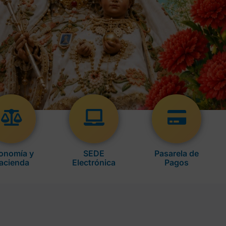
onomía y
SEDE
Pasarela de
acienda
Electrónica
Pagos