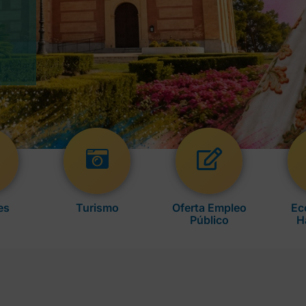
es
Turismo
Oferta Empleo
Ec
Público
H