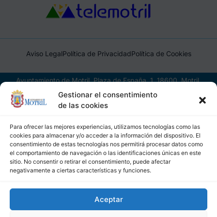
Aviso Legal
Política de Privacidad
Política de Cookies
Ayuntamiento de Motril, Plaza de España, 1, 18600, Motril,
(Granada), CIF: P1814200J, DIR3: L01181400
Gestionar el consentimiento
de las cookies
Para ofrecer las mejores experiencias, utilizamos tecnologías como las
cookies para almacenar y/o acceder a la información del dispositivo. El
consentimiento de estas tecnologías nos permitirá procesar datos como
el comportamiento de navegación o las identificaciones únicas en este
sitio. No consentir o retirar el consentimiento, puede afectar
negativamente a ciertas características y funciones.
Aceptar