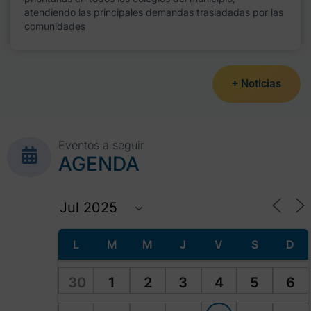
atendiendo las principales demandas trasladadas por las
comunidades
+ Noticias
Eventos a seguir
AGENDA
L
M
M
J
V
S
D
30
1
2
3
4
5
6