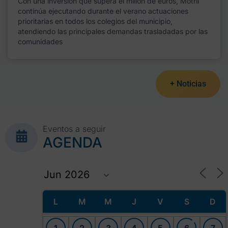
Con una inversión que supera el millón de euros, Motril
continúa ejecutando durante el verano actuaciones
prioritarias en todos los colegios del municipio,
atendiendo las principales demandas trasladadas por las
comunidades
+ Noticias
Eventos a seguir
AGENDA
L
M
M
J
V
S
D