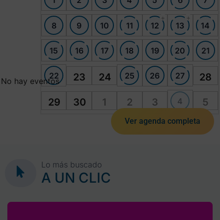
1
2
3
4
5
6
7
+
+
8
9
10
11
12
13
14
15
16
17
18
19
20
21
22
25
26
27
23
24
28
No hay eventos
4
29
30
1
2
3
5
Ver agenda completa
Lo más buscado
A UN CLIC