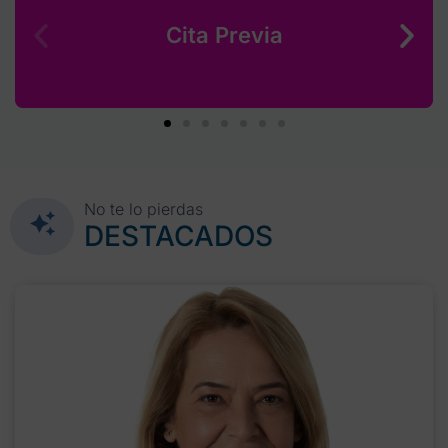
Cita Previa
No te lo pierdas
DESTACADOS