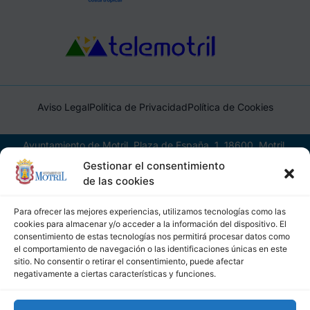
Aviso Legal
Política de Privacidad
Política de Cookies
Ayuntamiento de Motril, Plaza de España, 1, 18600, Motril,
(Granada), CIF: P1814200J, DIR3: L01181400
Gestionar el consentimiento
de las cookies
Para ofrecer las mejores experiencias, utilizamos tecnologías como las
cookies para almacenar y/o acceder a la información del dispositivo. El
consentimiento de estas tecnologías nos permitirá procesar datos como
el comportamiento de navegación o las identificaciones únicas en este
sitio. No consentir o retirar el consentimiento, puede afectar
negativamente a ciertas características y funciones.