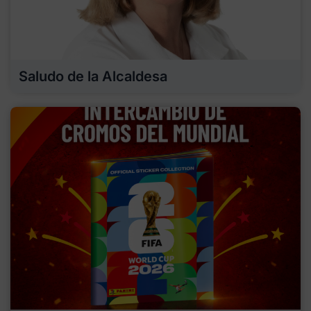
Saludo de la Alcaldesa