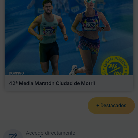
42ª Media Maratón Ciudad de Motril
+ Destacados
Accede directamente