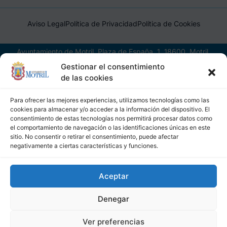
Aviso Legal
Política de Privacidad
Política de Cookies
Ayuntamiento de Motril, Plaza de España, 1, 18600, Motril,
(Granada), CIF: P1814200J, DIR3: L01181400
Gestionar el consentimiento
de las cookies
Para ofrecer las mejores experiencias, utilizamos tecnologías como las
cookies para almacenar y/o acceder a la información del dispositivo. El
consentimiento de estas tecnologías nos permitirá procesar datos como
el comportamiento de navegación o las identificaciones únicas en este
sitio. No consentir o retirar el consentimiento, puede afectar
negativamente a ciertas características y funciones.
Aceptar
Denegar
Ver preferencias