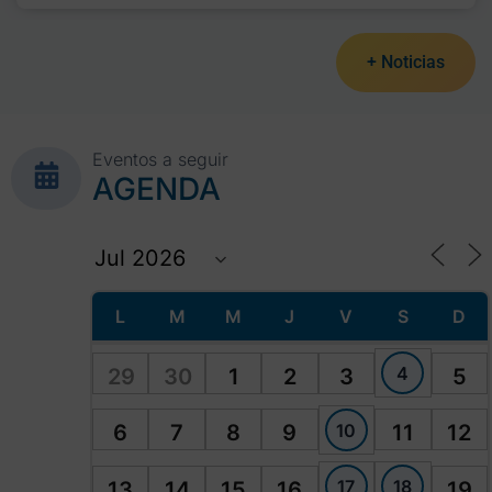
+ Noticias
Eventos a seguir
AGENDA
L
M
M
J
V
S
D
4
29
30
1
2
3
5
10
6
7
8
9
11
12
17
18
13
14
15
16
19