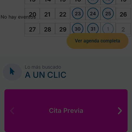
23
24
25
20
21
22
26
No hay eventos
30
31
1
27
28
29
2
Ver agenda completa
Lo más buscado
A UN CLIC
Cita Previa