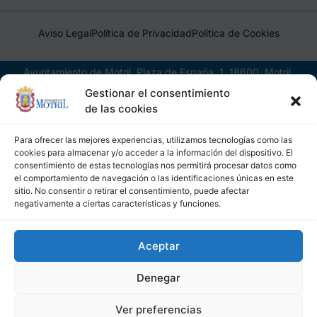
Aviso Legal
Política de Privacidad
Política de Cookies
Ayuntamiento de Motril, Plaza de España, 1, 18600, Motril,
(Granada), CIF: P1814200J, DIR3: L01181400
Gestionar el consentimiento
de las cookies
Para ofrecer las mejores experiencias, utilizamos tecnologías como las
cookies para almacenar y/o acceder a la información del dispositivo. El
consentimiento de estas tecnologías nos permitirá procesar datos como
el comportamiento de navegación o las identificaciones únicas en este
sitio. No consentir o retirar el consentimiento, puede afectar
negativamente a ciertas características y funciones.
Aceptar
Denegar
Ver preferencias