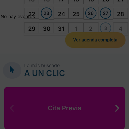
23
26
27
22
24
25
28
No hay eventos
3
29
30
31
1
2
4
Ver agenda completa
Lo más buscado
A UN CLIC
Cita Previa