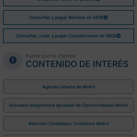
Consultar y pagar Recibos en SEDE
Consultar, crear y pagar Liquidaciones en SEDE
Puede que te interese
CONTENIDO DE INTERÉS
Agenda Urbana de Motril
Encuesta diagnóstico Igualdad de Oportunidades Motril
Atención Ciudadana, Cuidemos Motril