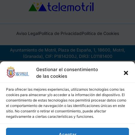
Aviso Legal
Política de Privacidad
Política de Cookies
Ayuntamiento de Motril, Plaza de España, 1, 18600, Motril,
(Granada), CIF: P1814200J, DIR3: L01181400
Gestionar el consentimiento
de las cookies
Para ofrecer las mejores experiencias, utilizamos tecnologías como las
cookies para almacenar y/o acceder a la información del dispositivo. El
consentimiento de estas tecnologías nos permitirá procesar datos como
el comportamiento de navegación o las identificaciones únicas en este
sitio. No consentir o retirar el consentimiento, puede afectar
negativamente a ciertas características y funciones.
Aceptar