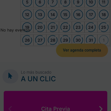
5
6
7
8
9
10
11
12
13
14
15
16
17
18
19
20
21
22
23
24
25
No hay eventos
26
27
28
29
30
31
1
Ver agenda completa
Lo más buscado
A UN CLIC
Cita Previa