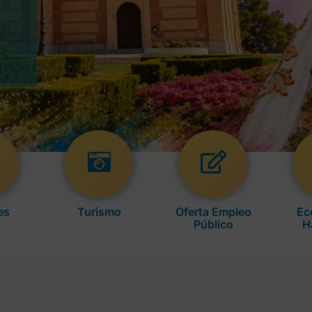
es
Turismo
Oferta Empleo
Ec
Público
H