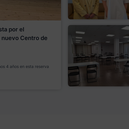
ta por el
l nuevo Centro de
imos 4 años en esta reserva