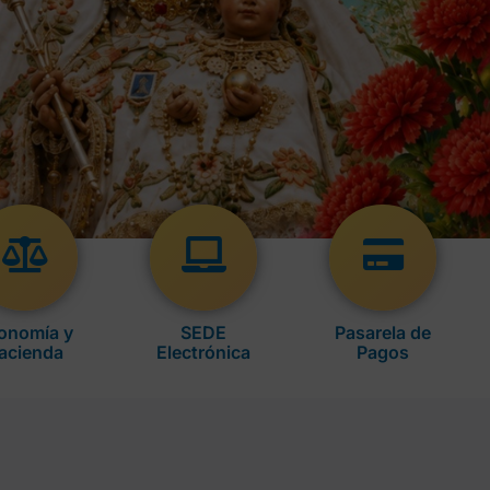
onomía y
SEDE
Pasarela de
acienda
Electrónica
Pagos