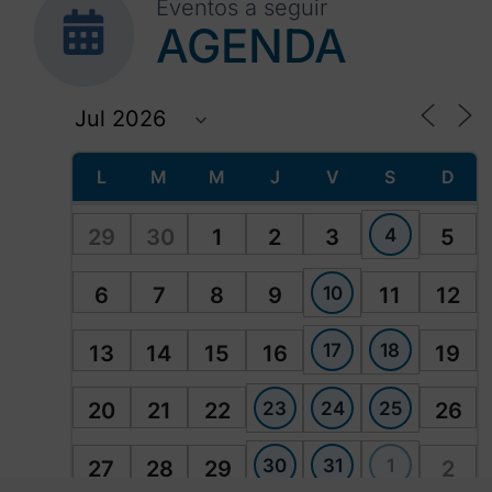
Eventos a seguir
AGENDA
L
M
M
J
V
S
D
4
29
30
1
2
3
5
10
6
7
8
9
11
12
17
18
13
14
15
16
19
23
24
25
20
21
22
26
30
31
1
27
28
29
2