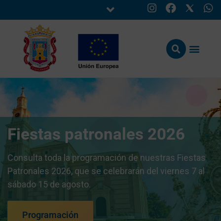
Fiestas patronales 2026
Consulta toda la programación de nuestras Fiestas
Patronales 2026, que se celebrarán del viernes 7 al
sábado 15 de agosto.
Programación