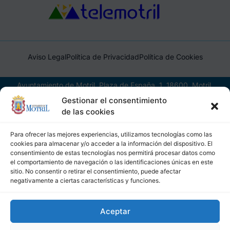
Aviso Legal
Política de Privacidad
Política de Cookies
Ayuntamiento de Motril, Plaza de España, 1, 18600, Motril,
(Granada), CIF: P1814200J, DIR3: L01181400
Gestionar el consentimiento
de las cookies
Para ofrecer las mejores experiencias, utilizamos tecnologías como las
cookies para almacenar y/o acceder a la información del dispositivo. El
consentimiento de estas tecnologías nos permitirá procesar datos como
el comportamiento de navegación o las identificaciones únicas en este
sitio. No consentir o retirar el consentimiento, puede afectar
negativamente a ciertas características y funciones.
Aceptar