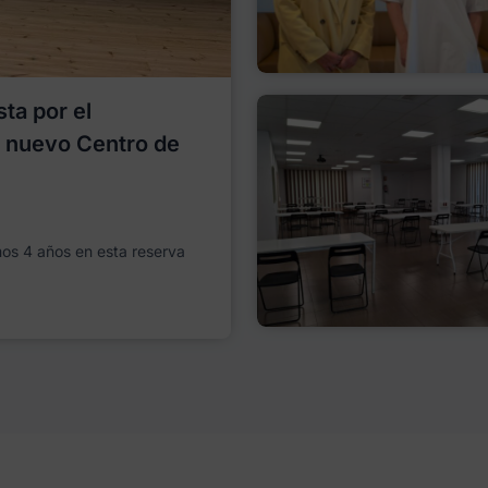
ta por el
l nuevo Centro de
imos 4 años en esta reserva