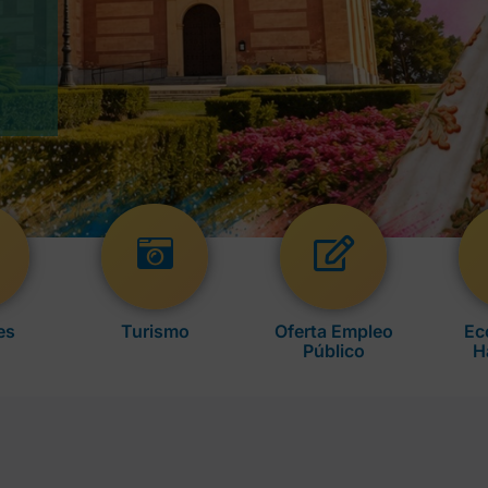
es
Turismo
Oferta Empleo
Ec
Público
H