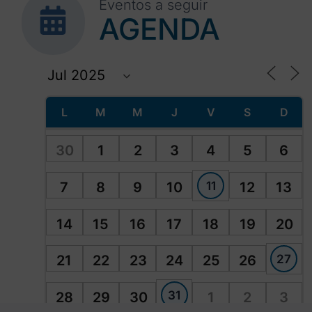
Eventos a seguir
AGENDA
L
M
M
J
V
S
D
30
1
2
3
4
5
6
11
7
8
9
10
12
13
14
15
16
17
18
19
20
27
21
22
23
24
25
26
31
28
29
30
1
2
3