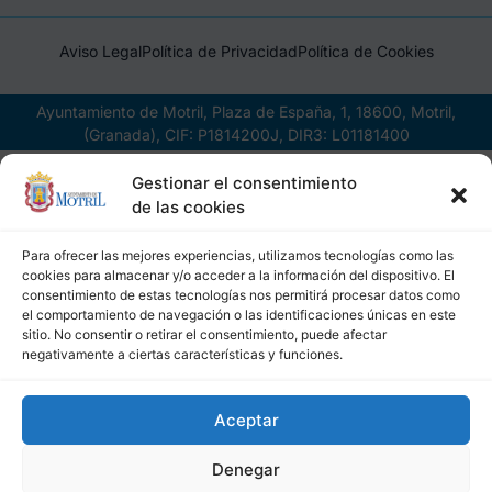
Aviso Legal
Política de Privacidad
Política de Cookies
Ayuntamiento de Motril, Plaza de España, 1, 18600, Motril,
(Granada), CIF: P1814200J, DIR3: L01181400
Gestionar el consentimiento
de las cookies
Para ofrecer las mejores experiencias, utilizamos tecnologías como las
cookies para almacenar y/o acceder a la información del dispositivo. El
consentimiento de estas tecnologías nos permitirá procesar datos como
el comportamiento de navegación o las identificaciones únicas en este
sitio. No consentir o retirar el consentimiento, puede afectar
negativamente a ciertas características y funciones.
Aceptar
Denegar