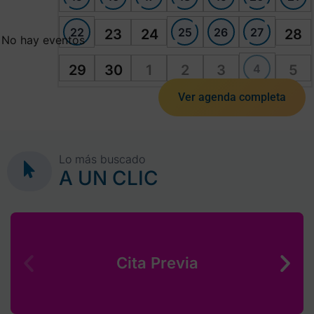
22
25
26
27
23
24
28
No hay eventos
4
29
30
1
2
3
5
Ver agenda completa
Lo más buscado
A UN CLIC
Cita Previa