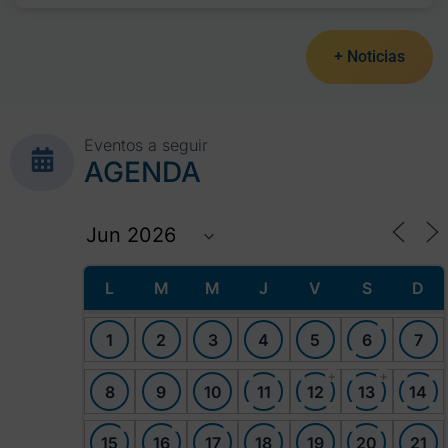
+ Noticias
Eventos a seguir
AGENDA
L
M
M
J
V
S
D
1
2
3
4
5
6
7
+
+
8
9
10
11
12
13
14
15
16
17
18
19
20
21