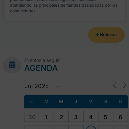
atendiendo las principales demandas trasladadas por las
comunidades
+ Noticias
Eventos a seguir
AGENDA
L
M
M
J
V
S
D
30
1
2
3
4
5
6