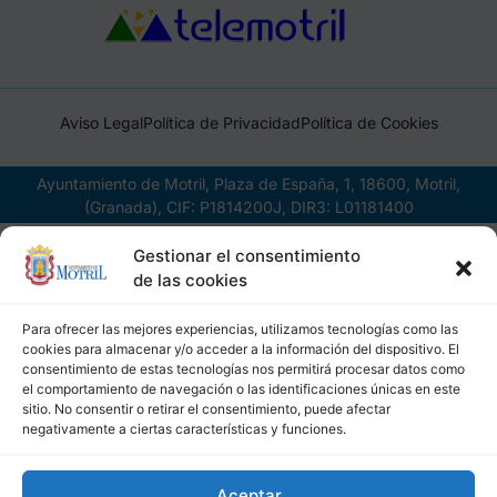
Aviso Legal
Política de Privacidad
Política de Cookies
Ayuntamiento de Motril, Plaza de España, 1, 18600, Motril,
(Granada), CIF: P1814200J, DIR3: L01181400
Gestionar el consentimiento
de las cookies
Para ofrecer las mejores experiencias, utilizamos tecnologías como las
cookies para almacenar y/o acceder a la información del dispositivo. El
consentimiento de estas tecnologías nos permitirá procesar datos como
el comportamiento de navegación o las identificaciones únicas en este
sitio. No consentir o retirar el consentimiento, puede afectar
negativamente a ciertas características y funciones.
Aceptar