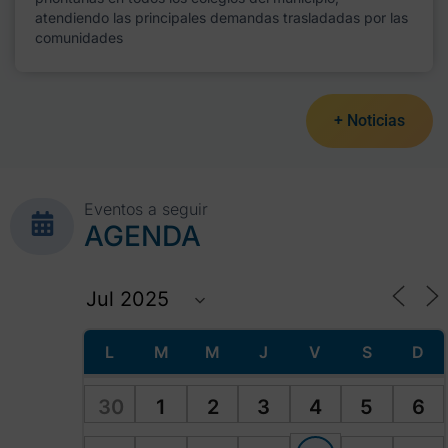
atendiendo las principales demandas trasladadas por las
comunidades
+ Noticias
Eventos a seguir
AGENDA
L
M
M
J
V
S
D
30
1
2
3
4
5
6