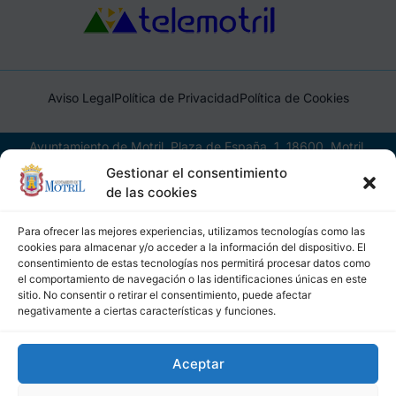
Aviso Legal
Política de Privacidad
Política de Cookies
Ayuntamiento de Motril, Plaza de España, 1, 18600, Motril,
(Granada), CIF: P1814200J, DIR3: L01181400
Gestionar el consentimiento
de las cookies
Para ofrecer las mejores experiencias, utilizamos tecnologías como las
cookies para almacenar y/o acceder a la información del dispositivo. El
consentimiento de estas tecnologías nos permitirá procesar datos como
el comportamiento de navegación o las identificaciones únicas en este
sitio. No consentir o retirar el consentimiento, puede afectar
negativamente a ciertas características y funciones.
Aceptar