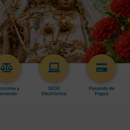
onomía y
SEDE
Pasarela de
acienda
Electrónica
Pagos