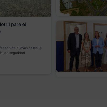
tril para el
6
faltado de nuevas calles, el
ial de seguridad