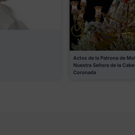
Actos de la Patrona de Motr
Nuestra Señora de la Cabe
Coronada