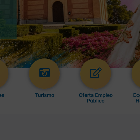
es
Turismo
Oferta Empleo
Ec
Público
H