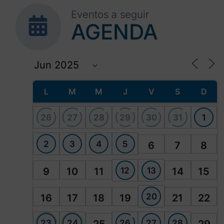
Eventos a seguir
AGENDA
L
M
M
J
V
S
D
26
27
28
29
30
31
1
2
3
4
5
6
7
8
12
13
9
10
11
14
15
20
16
17
18
19
21
22
23
24
26
27
28