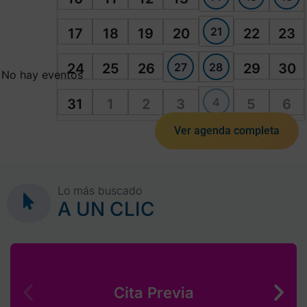
21
17
18
19
20
22
23
27
28
24
25
26
29
30
No hay eventos
4
31
1
2
3
5
6
Ver agenda completa
Lo más buscado
A UN CLIC
Cita Previa