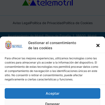
Aviso Legal
Política de Privacidad
Política de Cookies
Ayuntamiento de Motril, Plaza de España, 1, 18600, Motril,
(Granada), CIF: P1814200J, DIR3: L01181400
Gestionar el consentimiento
de las cookies
Para ofrecer las mejores experiencias, utilizamos tecnologías como las
cookies para almacenar y/o acceder a la información del dispositivo. El
consentimiento de estas tecnologías nos permitirá procesar datos como
el comportamiento de navegación o las identificaciones únicas en este
sitio. No consentir o retirar el consentimiento, puede afectar
negativamente a ciertas características y funciones.
Aceptar
Denegar