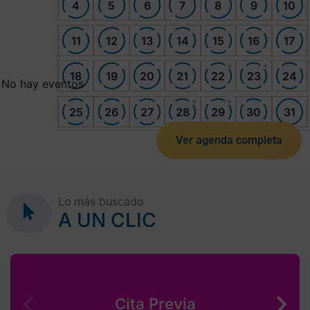
4
5
6
7
8
9
10
11
12
13
14
15
16
17
+
+
18
19
20
21
22
23
24
No hay eventos
+
+
25
26
27
28
29
30
31
Ver agenda completa
Lo más buscado
A UN CLIC
Cita Previa