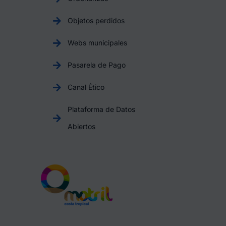
Objetos perdidos
Webs municipales
Pasarela de Pago
Canal Ético
Plataforma de Datos
Abiertos