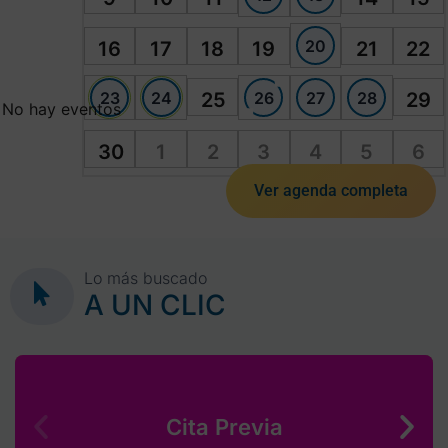
20
16
17
18
19
21
22
23
24
26
27
28
25
29
No hay eventos
30
1
2
3
4
5
6
Ver agenda completa
Lo más buscado
A UN CLIC
Cita Previa