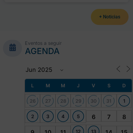
+ Noticias
Eventos a seguir
AGENDA
L
M
M
J
V
S
D
26
27
28
29
30
31
1
2
3
4
5
6
7
8
12
13
9
10
11
14
15