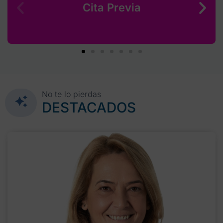
Cita Previa
No te lo pierdas
DESTACADOS