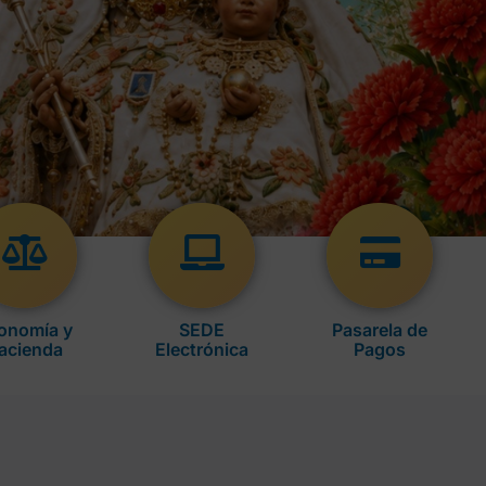
onomía y
SEDE
Pasarela de
acienda
Electrónica
Pagos