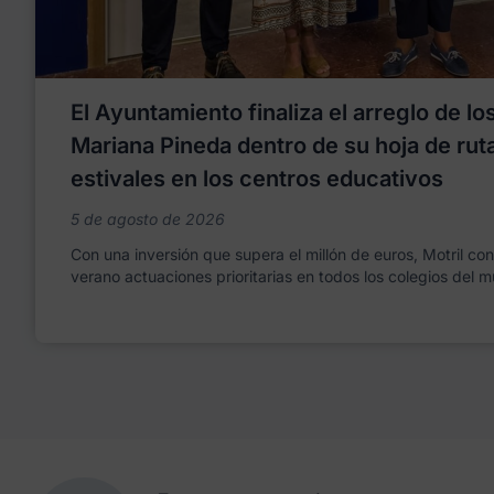
El Ayuntamiento finaliza el arreglo de l
Mariana Pineda dentro de su hoja de rut
estivales en los centros educativos
5 de agosto de 2026
Con una inversión que supera el millón de euros, Motril co
verano actuaciones prioritarias en todos los colegios del m