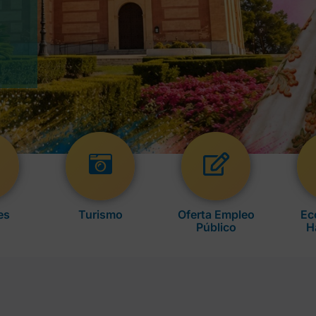
es
Turismo
Oferta Empleo
Ec
Público
H