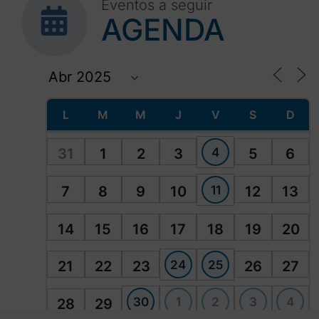
Eventos a seguir
AGENDA
L
M
M
J
V
S
D
4
31
1
2
3
5
6
11
7
8
9
10
12
13
14
15
16
17
18
19
20
24
25
21
22
23
26
27
30
1
2
3
4
28
29