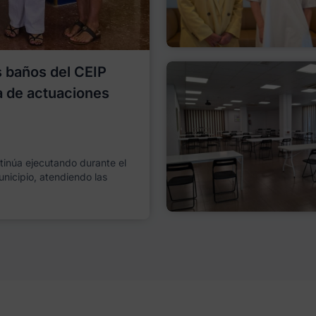
os baños del CEIP
a de actuaciones
ntinúa ejecutando durante el
unicipio, atendiendo las