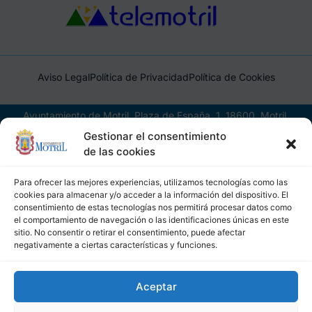
Aviso Legal
Política de Privacidad
Política de Cookies
Ayuntamiento de Motril, Plaza de España, 1, 18600, Motril,
(Granada), CIF: P1814200J, DIR3: L01181400
Gestionar el consentimiento
de las cookies
Para ofrecer las mejores experiencias, utilizamos tecnologías como las
cookies para almacenar y/o acceder a la información del dispositivo. El
consentimiento de estas tecnologías nos permitirá procesar datos como
el comportamiento de navegación o las identificaciones únicas en este
sitio. No consentir o retirar el consentimiento, puede afectar
negativamente a ciertas características y funciones.
Aceptar