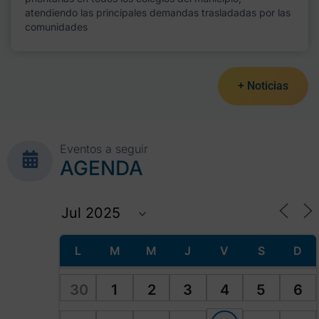
atendiendo las principales demandas trasladadas por las
comunidades
+ Noticias
Eventos a seguir
AGENDA
L
M
M
J
V
S
D
30
1
2
3
4
5
6