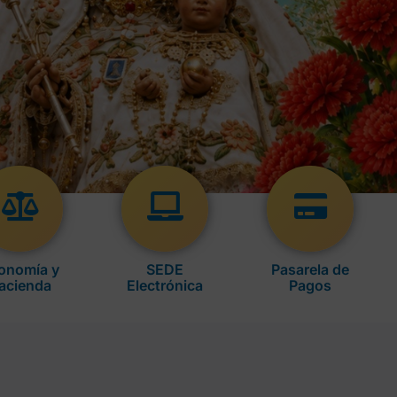
onomía y
SEDE
Pasarela de
acienda
Electrónica
Pagos