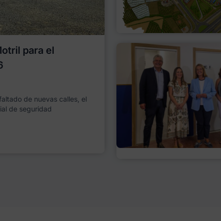
tril para el
6
faltado de nuevas calles, el
ial de seguridad