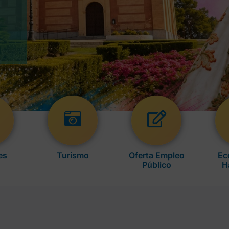
es
Turismo
Oferta Empleo
Ec
Público
H