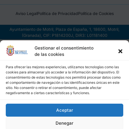
Aviso Legal
Política de Privacidad
Política de Cookies
Ayuntamiento de Motril, Plaza de España, 1, 18600, Motril,
(Granada), CIF: P1814200J, DIR3: L01181400
Gestionar el consentimiento
de las cookies
Para ofrecer las mejores experiencias, utilizamos tecnologías como las
cookies para almacenar y/o acceder a la información del dispositivo. El
consentimiento de estas tecnologías nos permitirá procesar datos como
el comportamiento de navegación o las identificaciones únicas en este
sitio. No consentir o retirar el consentimiento, puede afectar
negativamente a ciertas características y funciones.
Aceptar
Denegar