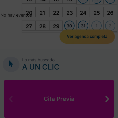
20
21
22
23
24
25
26
No hay eventos
30
31
1
2
27
28
29
Ver agenda completa
Lo más buscado
A UN CLIC
Cita Previa