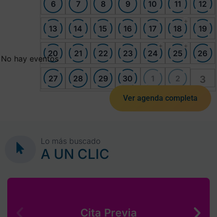
6
7
8
9
10
11
12
+
13
14
15
16
17
18
19
+
+
20
21
22
23
24
25
26
No hay eventos
27
28
29
30
1
2
3
Ver agenda completa
Lo más buscado
A UN CLIC
Cita Previa