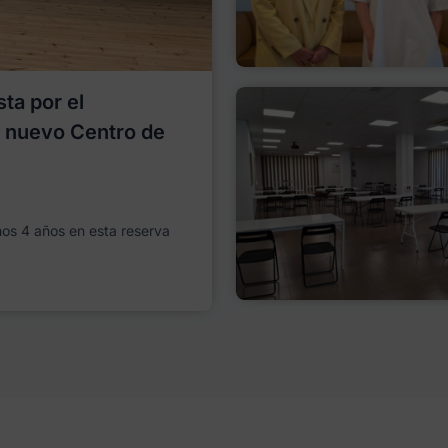
ta por el
l nuevo Centro de
imos 4 años en esta reserva