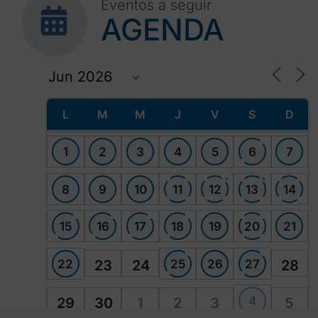
Eventos a seguir
AGENDA
L
M
M
J
V
S
D
1
2
3
4
5
6
7
+
+
8
9
10
11
12
13
14
15
16
17
18
19
20
21
22
25
26
27
23
24
28
4
29
30
1
2
3
5