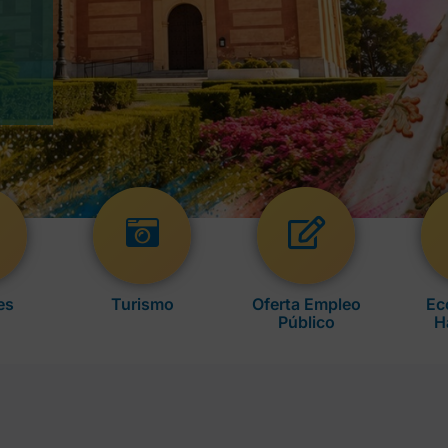
es
Turismo
Oferta Empleo
Ec
Público
H