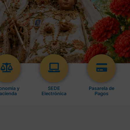
onomía y
SEDE
Pasarela de
acienda
Electrónica
Pagos