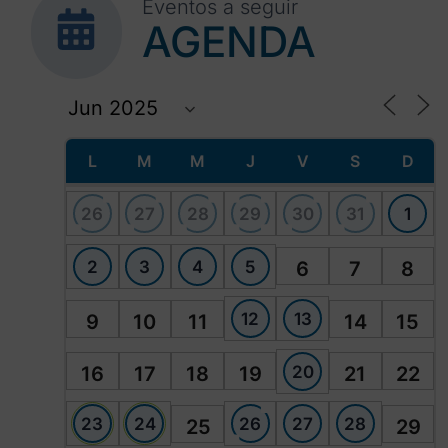
Eventos a seguir
AGENDA
L
M
M
J
V
S
D
26
27
28
29
30
31
1
2
3
4
5
6
7
8
12
13
9
10
11
14
15
20
16
17
18
19
21
22
23
24
26
27
28
25
29