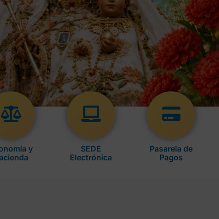
onomía y
SEDE
Pasarela de
acienda
Electrónica
Pagos