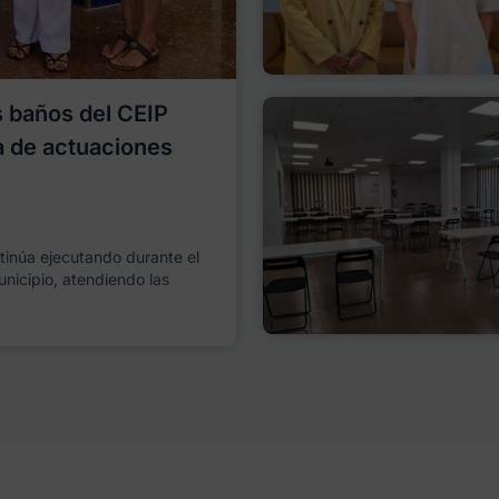
os baños del CEIP
a de actuaciones
ntinúa ejecutando durante el
unicipio, atendiendo las