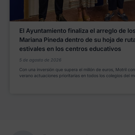
El Ayuntamiento finaliza el arreglo de l
Mariana Pineda dentro de su hoja de rut
estivales en los centros educativos
5 de agosto de 2026
Con una inversión que supera el millón de euros, Motril co
verano actuaciones prioritarias en todos los colegios del m