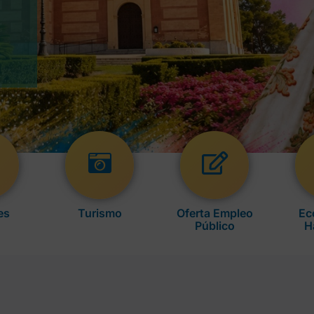
es
Turismo
Oferta Empleo
Ec
Público
H