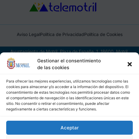
Aviso Legal
Política de Privacidad
Política de Cookies
Ayuntamiento de Motril, Plaza de España, 1, 18600, Motril,
(Granada), CIF: P1814200J, DIR3: L01181400
Gestionar el consentimiento
de las cookies
Para ofrecer las mejores experiencias, utilizamos tecnologías como las
cookies para almacenar y/o acceder a la información del dispositivo. El
consentimiento de estas tecnologías nos permitirá procesar datos como
el comportamiento de navegación o las identificaciones únicas en este
sitio. No consentir o retirar el consentimiento, puede afectar
negativamente a ciertas características y funciones.
Aceptar