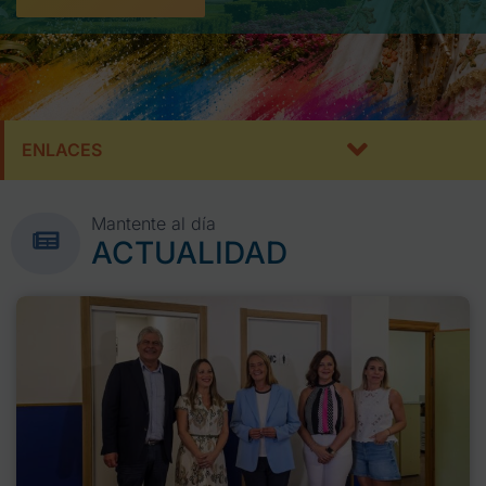
ENLACES
Mantente al día
ACTUALIDAD