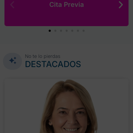
Cita Previa
No te lo pierdas
DESTACADOS