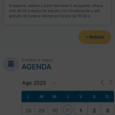
El espacio, abierto a partir del lunes 3 de agosto, ofrece
más de 30 puestos de estudio con climatización y wifi
gratuito de lunes a viernes en horario de 16:00 a
+ Noticias
Eventos a seguir
AGENDA
L
M
M
J
V
S
D
31
28
29
30
1
2
3