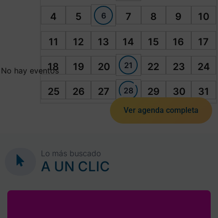
6
4
5
7
8
9
10
11
12
13
14
15
16
17
21
18
19
20
22
23
24
No hay eventos
28
25
26
27
29
30
31
Ver agenda completa
Lo más buscado
A UN CLIC