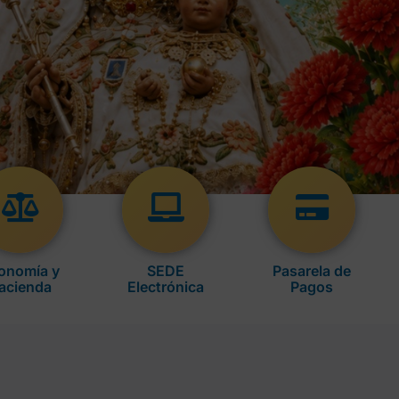
onomía y
SEDE
Pasarela de
acienda
Electrónica
Pagos