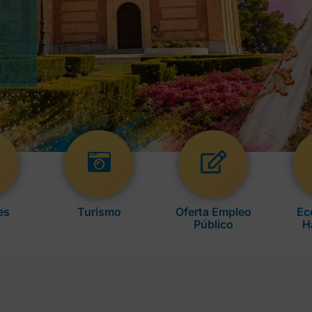
es
Turismo
Oferta Empleo
Ec
Público
H