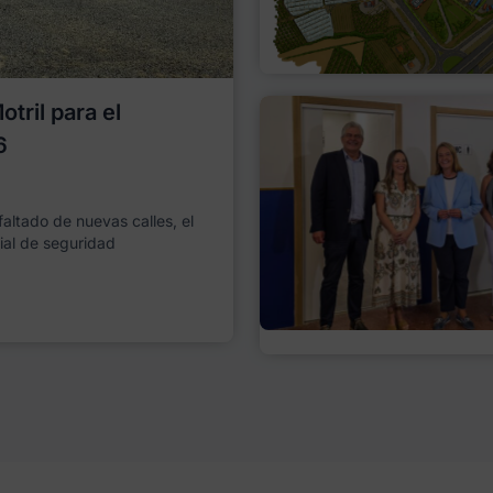
tril para el
6
faltado de nuevas calles, el
ial de seguridad