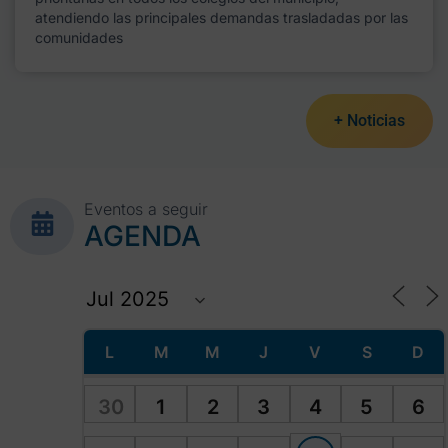
atendiendo las principales demandas trasladadas por las
comunidades
+ Noticias
Eventos a seguir
AGENDA
L
M
M
J
V
S
D
30
1
2
3
4
5
6