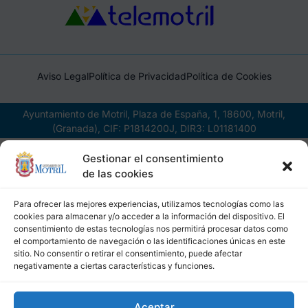
Aviso Legal
Política de Privacidad
Política de Cookies
Ayuntamiento de Motril, Plaza de España, 1, 18600, Motril,
(Granada), CIF: P1814200J, DIR3: L01181400
Gestionar el consentimiento
de las cookies
Para ofrecer las mejores experiencias, utilizamos tecnologías como las
cookies para almacenar y/o acceder a la información del dispositivo. El
consentimiento de estas tecnologías nos permitirá procesar datos como
el comportamiento de navegación o las identificaciones únicas en este
sitio. No consentir o retirar el consentimiento, puede afectar
negativamente a ciertas características y funciones.
Aceptar