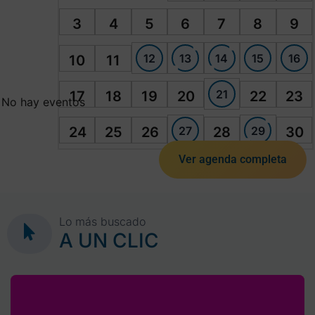
3
4
5
6
7
8
9
12
13
14
15
16
10
11
21
17
18
19
20
22
23
No hay eventos
27
29
24
25
26
28
30
Ver agenda completa
Lo más buscado
A UN CLIC