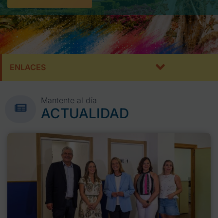
ENLACES
Mantente al día
ACTUALIDAD