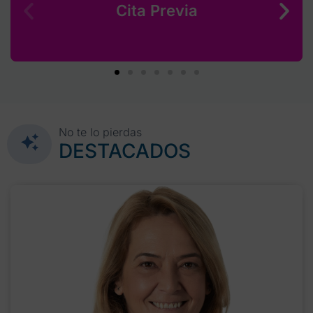
Cita Previa
No te lo pierdas
DESTACADOS