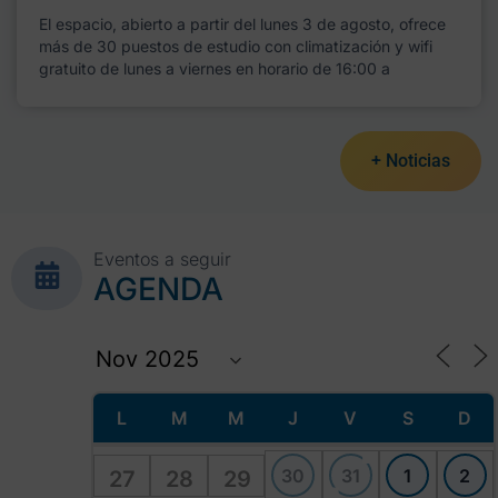
El espacio, abierto a partir del lunes 3 de agosto, ofrece
más de 30 puestos de estudio con climatización y wifi
gratuito de lunes a viernes en horario de 16:00 a
+ Noticias
Eventos a seguir
AGENDA
L
M
M
J
V
S
D
30
31
1
2
27
28
29