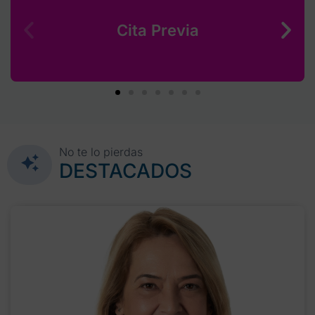
Cita Previa
No te lo pierdas
DESTACADOS