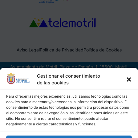
Aviso Legal
Política de Privacidad
Política de Cookies
Ayuntamiento de Motril, Plaza de España, 1, 18600, Motril,
(Granada), CIF: P1814200J, DIR3: L01181400
Gestionar el consentimiento
de las cookies
Para ofrecer las mejores experiencias, utilizamos tecnologías como las
cookies para almacenar y/o acceder a la información del dispositivo. El
consentimiento de estas tecnologías nos permitirá procesar datos como
el comportamiento de navegación o las identificaciones únicas en este
sitio. No consentir o retirar el consentimiento, puede afectar
negativamente a ciertas características y funciones.