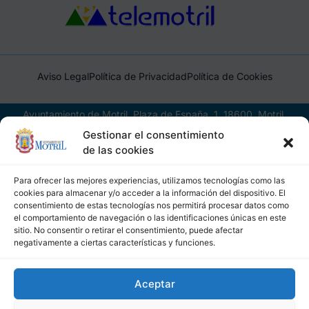
Aviso Legal
Política de Privacidad
Política de Cookies
Ayuntamiento de Motril, Plaza de España, 1, 18600, Motril,
(Granada), CIF: P1814200J, DIR3: L01181400
Gestionar el consentimiento
de las cookies
Para ofrecer las mejores experiencias, utilizamos tecnologías como las
cookies para almacenar y/o acceder a la información del dispositivo. El
consentimiento de estas tecnologías nos permitirá procesar datos como
el comportamiento de navegación o las identificaciones únicas en este
sitio. No consentir o retirar el consentimiento, puede afectar
negativamente a ciertas características y funciones.
Aceptar