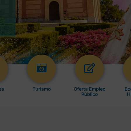
es
Turismo
Oferta Empleo
Ec
Público
H