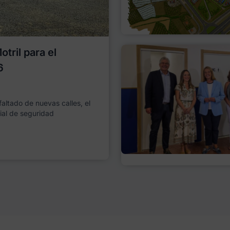
tril para el
6
faltado de nuevas calles, el
ial de seguridad