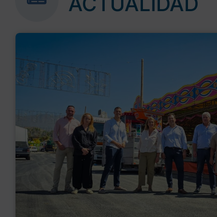
ACTUALIDAD