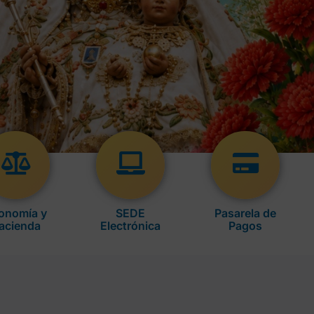
onomía y
SEDE
Pasarela de
acienda
Electrónica
Pagos