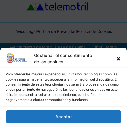
Aviso Legal
Política de Privacidad
Política de Cookies
Ayuntamiento de Motril, Plaza de España, 1, 18600, Motril,
(Granada), CIF: P1814200J, DIR3: L01181400
Gestionar el consentimiento
de las cookies
Para ofrecer las mejores experiencias, utilizamos tecnologías como las
cookies para almacenar y/o acceder a la información del dispositivo. El
consentimiento de estas tecnologías nos permitirá procesar datos como
el comportamiento de navegación o las identificaciones únicas en este
sitio. No consentir o retirar el consentimiento, puede afectar
negativamente a ciertas características y funciones.
Aceptar