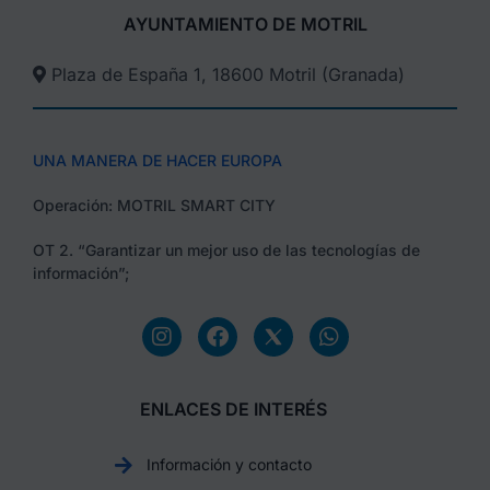
AYUNTAMIENTO DE MOTRIL
Plaza de España 1, 18600 Motril (Granada)​
UNA MANERA DE HACER EUROPA
Operación: MOTRIL SMART CITY
OT 2. “Garantizar un mejor uso de las tecnologías de
información”;
ENLACES DE INTERÉS
Información y contacto