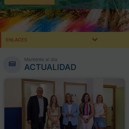
ENLACES
Mantente al día
ACTUALIDAD