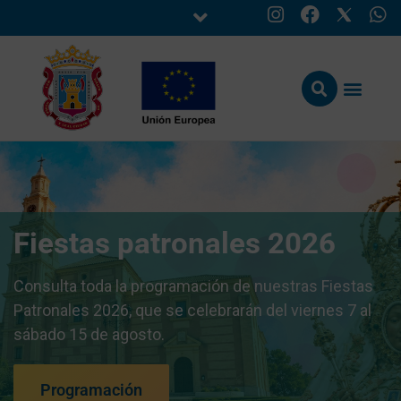
Fiestas patronales 2026
Consulta toda la programación de nuestras Fiestas
Patronales 2026, que se celebrarán del viernes 7 al
sábado 15 de agosto.
Programación