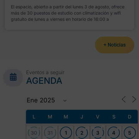
El espacio, abierto a partir del lunes 3 de agosto, ofrece
más de 30 puestos de estudio con climatización y wifi
gratuito de lunes a viernes en horario de 16:00 a
+ Noticias
Eventos a seguir
AGENDA
L
M
M
J
V
S
D
+
+
30
31
1
2
3
4
5