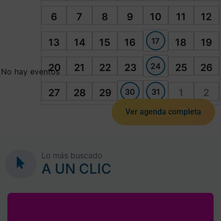
6
7
8
9
10
11
12
17
13
14
15
16
18
19
24
20
21
22
23
25
26
No hay eventos
30
31
27
28
29
1
2
Ver agenda completa
Lo más buscado
A UN CLIC