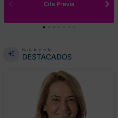
Cita Previa
No te lo pierdas
DESTACADOS