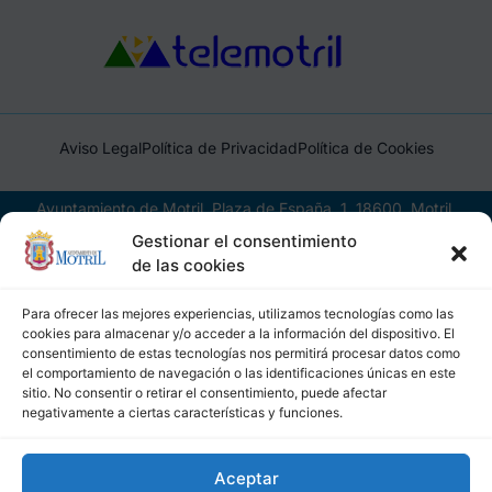
Aviso Legal
Política de Privacidad
Política de Cookies
Ayuntamiento de Motril, Plaza de España, 1, 18600, Motril,
(Granada), CIF: P1814200J, DIR3: L01181400
Gestionar el consentimiento
de las cookies
Para ofrecer las mejores experiencias, utilizamos tecnologías como las
cookies para almacenar y/o acceder a la información del dispositivo. El
consentimiento de estas tecnologías nos permitirá procesar datos como
el comportamiento de navegación o las identificaciones únicas en este
sitio. No consentir o retirar el consentimiento, puede afectar
negativamente a ciertas características y funciones.
Aceptar