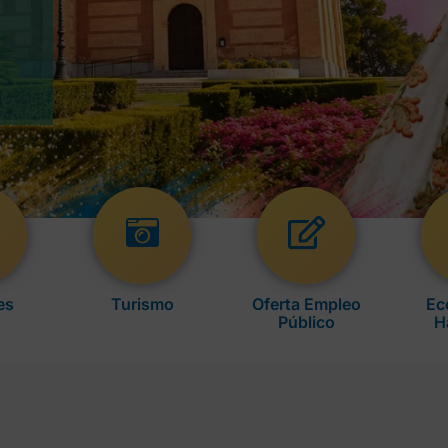
es
Turismo
Oferta Empleo
Ec
Público
H