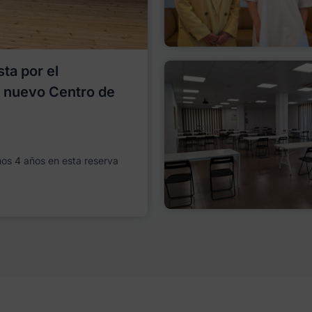
ta por el
l nuevo Centro de
imos 4 años en esta reserva