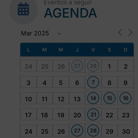
Eventos a seguir
AGENDA
L
M
M
J
V
S
D
27
28
24
25
26
1
2
7
3
4
5
6
8
9
14
15
16
10
11
12
13
21
17
18
19
20
22
23
27
28
24
25
26
29
30