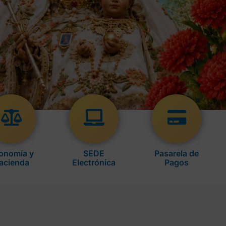
onomía y
SEDE
Pasarela de
acienda
Electrónica
Pagos